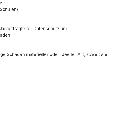
:
Schulen/
sbeauftragte für Datenschutz und
enden.
ge Schäden materieller oder ideeller Art, soweit sie