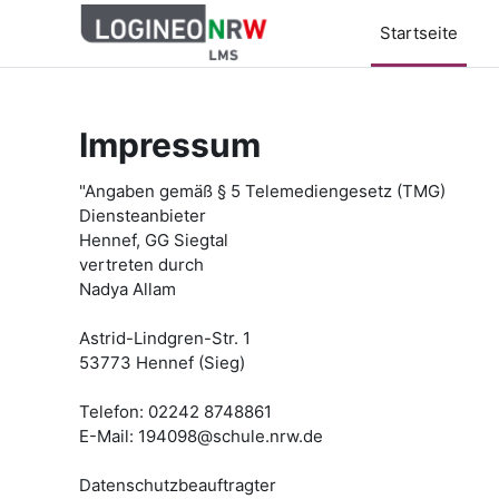
Zum Hauptinhalt
Startseite
Impressum
"Angaben gemäß § 5 Telemediengesetz (TMG)
Diensteanbieter
Hennef, GG Siegtal
vertreten durch
Nadya Allam
Astrid-Lindgren-Str. 1
53773 Hennef (Sieg)
Telefon: 02242 8748861
E-Mail: 194098@schule.nrw.de
Datenschutzbeauftragter