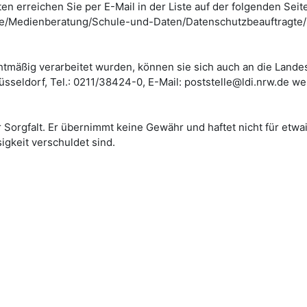
 erreichen Sie per E-Mail in der Liste auf der folgenden Seite
de/Medienberatung/Schule-und-Daten/Datenschutzbeauftragte/
htmäßig verarbeitet wurden, können sie sich auch an die Lande
Düsseldorf, Tel.: 0211/38424-0, E-Mail: poststelle@ldi.nrw.de w
 Sorgfalt. Er übernimmt keine Gewähr und haftet nicht für etwai
igkeit verschuldet sind.